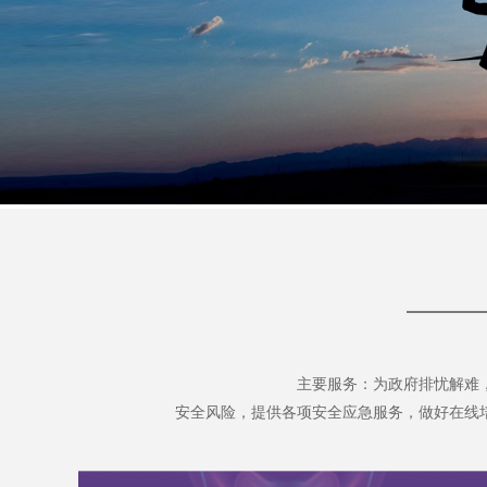
主要服务：为政府排忧解难
安全风险，提供各项安全应急服务，做好在线