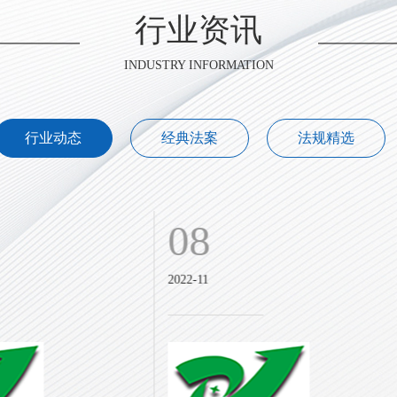
行业资讯
INDUSTRY INFORMATION
行业动态
经典法案
法规精选
08
2022-11