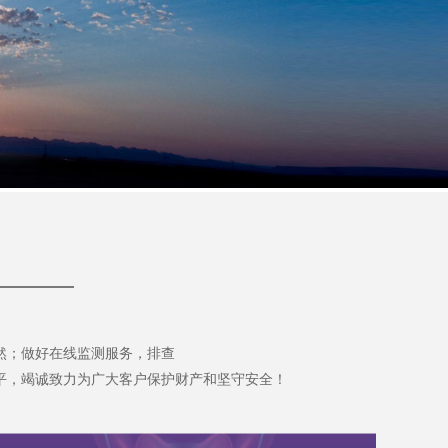
然；做好在线监测服务，排查
平，竭诚致力为广大客户保护财产和坚守安全！