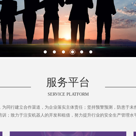
服务平台
SERVICE PLATFORM
，为同行建立合作渠道，为企业落实主体责任；坚持预警预测，防患于未
培训；致力于注安机器人的开发和租借，努力提升行业的安全生产管理水